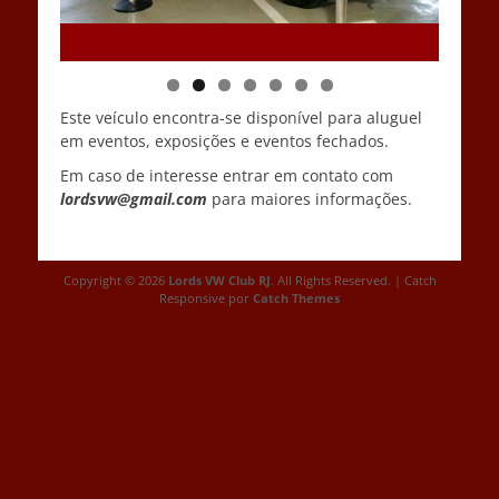
Este veículo encontra-se disponível para aluguel
em eventos, exposições e eventos fechados.
Em caso de interesse entrar em contato com
lordsvw@gmail.com
para maiores informações.
Copyright © 2026
Lords VW Club RJ
. All Rights Reserved. | Catch
Responsive por
Catch Themes