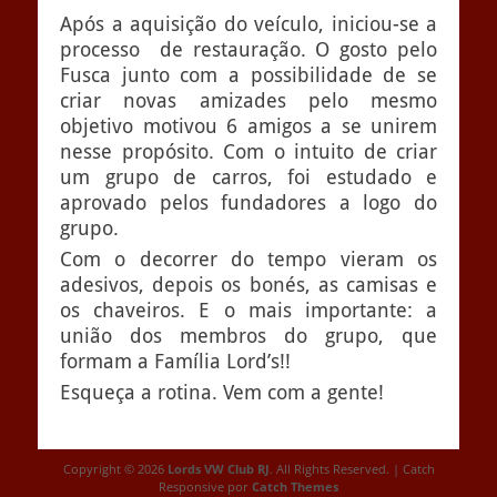
Após a aquisição do veículo, iniciou-se a
processo de restauração. O gosto pelo
Fusca junto com a possibilidade de se
criar novas amizades pelo mesmo
objetivo motivou 6 amigos a se unirem
nesse propósito. Com o intuito de criar
um grupo de carros, foi estudado e
aprovado pelos fundadores a logo do
grupo.
Com o decorrer do tempo vieram os
adesivos, depois os bonés, as camisas e
os chaveiros. E o mais importante: a
união dos membros do grupo, que
formam a Família Lord’s!!
Esqueça a rotina. Vem com a gente!
Copyright © 2026
Lords VW Club RJ
. All Rights Reserved. | Catch
Responsive por
Catch Themes