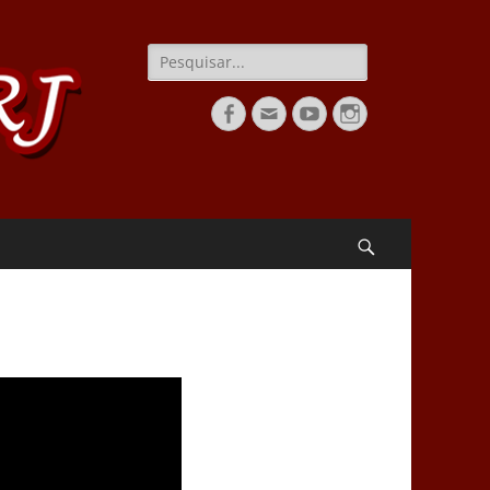
Pesquisar
por:
Facebook
Email
YouTube
Instagram
Pesquisar